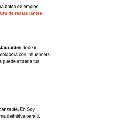
na bolsa de empleo
tura de restaurantes
staurantes
debe ir
colabora con influencers
a puede atraer a tus
lcanzable. En Soy
 definitiva para ti.