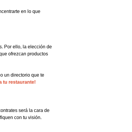
ncentrarte en lo que
 Por ello, la elección de
 que ofrezcan productos
 un directorio que te
 tu restaurante!
contrates será la cara de
iquen con tu visión.