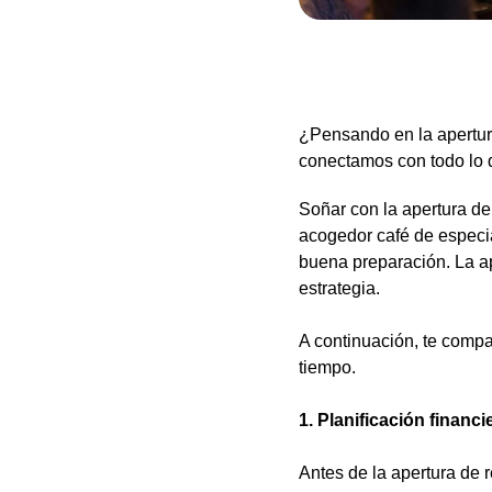
¿Pensando en la apertura
conectamos con todo lo 
Soñar con la apertura de
acogedor café de especial
buena preparación. La ap
estrategia.
A continuación, te comp
tiempo.
1. Planificación financ
Antes de la apertura de r