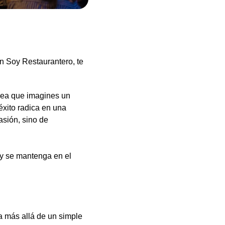
En Soy Restaurantero, te
 sea que imagines un
éxito radica en una
asión, sino de
 y se mantenga en el
va más allá de un simple