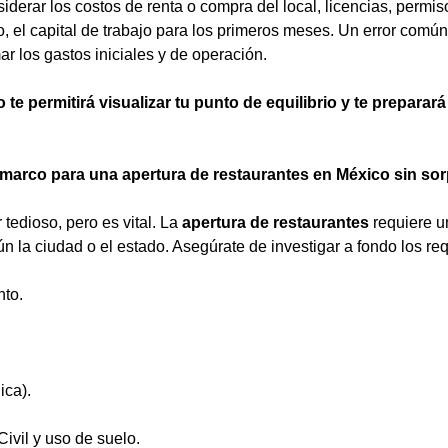
derar los costos de renta o compra del local, licencias, permis
o, el capital de trabajo para los primeros meses. Un error común
r los gastos iniciales y de operación.
 te permitirá visualizar tu punto de equilibrio y te preparar
l marco para una apertura de restaurantes en México sin so
tedioso, pero es vital. La
apertura de restaurantes
requiere u
n la ciudad o el estado. Asegúrate de investigar a fondo los req
nto.
ica).
ivil y uso de suelo.