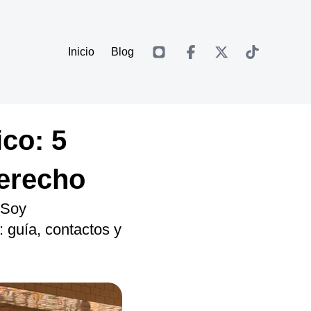
Inicio
Blog
co: 5
derecho
 Soy
 guía, contactos y