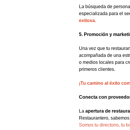
La búsqueda de personal
especializada para el se
exitosa.
5. Promoción y market
Una vez que tu restaurant
acompañada de una estrat
o medios locales para cr
primeros clientes.
¡Tu camino al éxito co
Conecta con proveedor
La
apertura de restaur
Restaurantero, sabemos q
Somos tu directorio, tu b