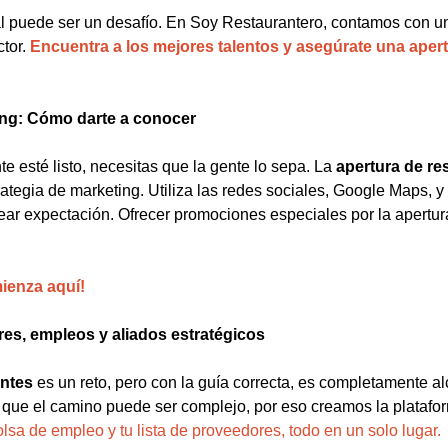
 puede ser un desafío. En Soy Restaurantero, contamos con u
ctor.
Encuentra a los mejores talentos y asegúrate una aper
ing: Cómo darte a conocer
e esté listo, necesitas que la gente lo sepa. La
apertura de re
egia de marketing. Utiliza las redes sociales, Google Maps, y 
ear expectación. Ofrecer promociones especiales por la apertur
mienza aquí!
es, empleos y aliados estratégicos
antes
es un reto, pero con la guía correcta, es completamente a
ue el camino puede ser complejo, por eso creamos la plataforma
olsa de empleo y tu lista de proveedores, todo en un solo lugar.