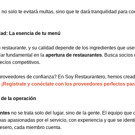
no solo te evitará multas, sino que te dará tranquilidad para co
dad: La esencia de tu menú
 restaurante, y su calidad depende de los ingredientes que uses.
lar fundamental en la
apertura de restaurantes
. Busca socios
recios competitivos.
 proveedores de confianza? En Soy Restaurantero, hemos creado
.
¡Regístrate y conéctate con los proveedores perfectos para
 de la operación
antes
no se trata solo del lugar, sino de la gente. El equipo que 
as apasionadas por el servicio, con experiencia y que se identif
mesero, cada miembro cuenta.