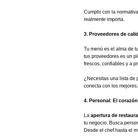
Cumplir con la normativa 
realmente importa.
3. Proveedores de cali
Tu menú es el alma de tu
tus proveedores es un pi
frescos, confiables y a p
¿Necesitas una lista de
conecta con los mejores
4. Personal: El corazón
La
apertura de restaur
tu negocio. Busca person
Desde el chef hasta el 