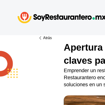
Atrás
Apertura 
claves p
Emprender un rest
Restaurantero encu
soluciones en un s