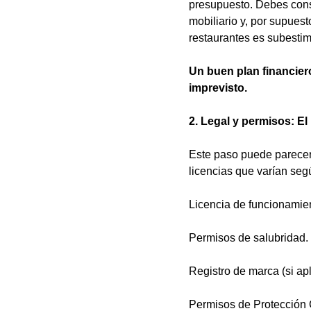
presupuesto. Debes consi
mobiliario y, por supuest
restaurantes es subestima
Un buen plan financiero
imprevisto.
2. Legal y permisos: E
Este paso puede parecer 
licencias que varían segú
Licencia de funcionamie
Permisos de salubridad.
Registro de marca (si apl
Permisos de Protección C