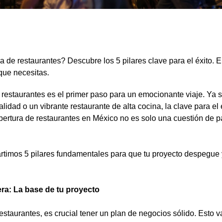
 de restaurantes? Descubre los 5 pilares clave para el éxito. 
que necesitas.
 restaurantes es el primer paso para un emocionante viaje. Ya
idad o un vibrante restaurante de alta cocina, la clave para el 
ertura de restaurantes en México no es solo una cuestión de p
artimos 5 pilares fundamentales para que tu proyecto despegue
iera: La base de tu proyecto
estaurantes, es crucial tener un plan de negocios sólido. Esto 